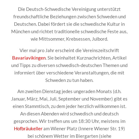
Die Deutsch-Schwedische Vereinigung unterstützt
freundschaftliche Beziehungen zwischen Schweden und
Deutschen. Dabei fördert sie die schwedische Kultur in
München und richtet traditionelle schwedische Feste aus,
wie Mittsommer, Krebsessen, Julbord.
Vier mal pro Jahr erscheint die Vereinszeitschrift
Bavariavikingen
. Sie beinhaltet Kurznachrichten, Artikel
und Tipps zu diversen schwedisch-deutschen Themen und
informiert über verschiedene Veranstaltungen, die mit
Schweden zu tun haben.
Am zweiten Dienstag jedes ungeraden Monats (d.h.
Januar, März, Mai, Juli, September und November) gibt es
einen Stammtisch, zu dem jeder herzlich willkommen ist.
An diesen Abenden wird schwedisch und deutsch
gesprochen. Wir treffen uns um 18:30 Uhr, meistens im
Hofbräukeller
am Wiener Platz (Innere Wiener Str. 19)
bei schönem Wetter im Biergarten (siehe