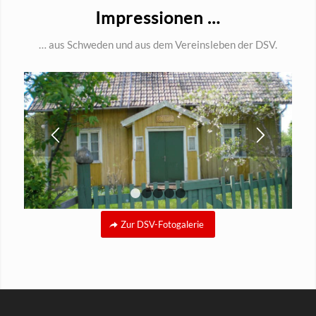
Impressionen …
… aus Schweden und aus dem Vereinsleben der DSV.
1
2
3
4
5
Zur DSV-Fotogalerie