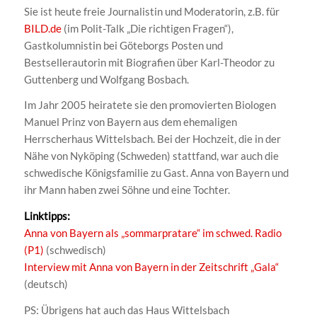
Sie ist heute freie Journalistin und Moderatorin, z.B. für
BILD.de
(im Polit-Talk „Die richtigen Fragen“),
Gastkolumnistin bei Göteborgs Posten und
Bestsellerautorin mit Biografien über Karl-Theodor zu
Guttenberg und Wolfgang Bosbach.
Im Jahr 2005 heiratete sie den promovierten Biologen
Manuel Prinz von Bayern aus dem ehemaligen
Herrscherhaus Wittelsbach. Bei der Hochzeit, die in der
Nähe von Nyköping (Schweden) stattfand, war auch die
schwedische Königsfamilie zu Gast. Anna von Bayern und
ihr Mann haben zwei Söhne und eine Tochter.
Linktipps:
Anna von Bayern als „sommarpratare“ im schwed. Radio
(P1)
(schwedisch)
Interview mit Anna von Bayern in der Zeitschrift „Gala“
(deutsch)
PS: Übrigens hat auch das Haus Wittelsbach