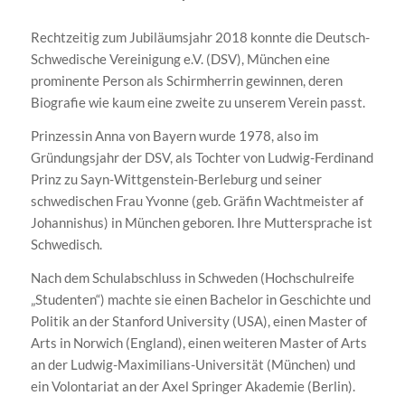
Rechtzeitig zum Jubiläumsjahr 2018 konnte die Deutsch-
Schwedische Vereinigung e.V. (DSV), München eine
prominente Person als Schirmherrin gewinnen, deren
Biografie wie kaum eine zweite zu unserem Verein passt.
Prinzessin Anna von Bayern wurde 1978, also im
Gründungsjahr der DSV, als Tochter von Ludwig-Ferdinand
Prinz zu Sayn-Wittgenstein-Berleburg und seiner
schwedischen Frau Yvonne (geb. Gräfin Wachtmeister af
Johannishus) in München geboren. Ihre Muttersprache ist
Schwedisch.
Nach dem Schulabschluss in Schweden (Hochschulreife
„Studenten“) machte sie einen Bachelor in Geschichte und
Politik an der Stanford University (USA), einen Master of
Arts in Norwich (England), einen weiteren Master of Arts
an der Ludwig-Maximilians-Universität (München) und
ein Volontariat an der Axel Springer Akademie (Berlin).