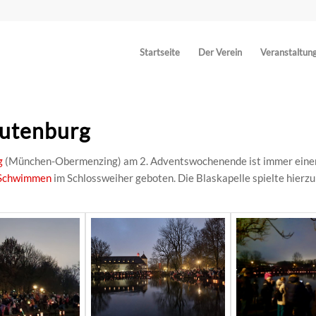
Startseite
Der Verein
Veranstaltun
utenburg
g
(München-Obermenzing) am 2. Adventswochenende ist immer einen
-Schwimmen
im Schlossweiher geboten. Die Blaskapelle spielte hierzu 