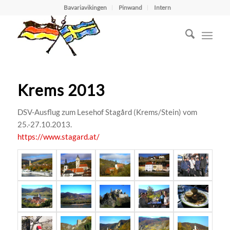
Bavariavikingen
Pinwand
Intern
Krems 2013
DSV-Ausflug zum Lesehof Stagård (Krems/Stein) vom
25.-27.10.2013.
https://www.stagard.at/