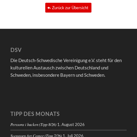
Zurück zur Übersicht
DSV
Die Deutsch-Schwedische Vereinigung e.V. steht für den
kulturellen Austausch zwischen Deutschland und
Schweden, insbesondere Bayern und Schweden.
TIPP DES MONATS
Perssons i backen (Tipp 8/26)
1. August 2026
Svenstorp Art Center (Tipp 7/26)
1. Juli 2026