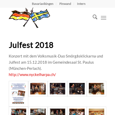
Bavariavikingen
Pinwand
Intern
Julfest 2018
Konzert mit dem Volksmusik-Duo Smörgåsklickarna und
Julfest am 15.12.2018 im Gemeindesaal St. Paulus
(München-Perlach).
http://www.nyckelharpa.ch/