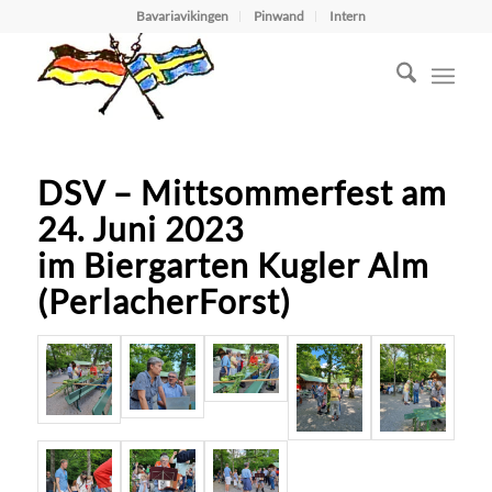
Bavariavikingen
Pinwand
Intern
DSV – Mittsommerfest am
24. Juni 2023
im Biergarten Kugler Alm
(PerlacherForst)