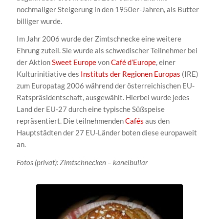
nochmaliger Steigerung in den 1950er-Jahren, als Butter
billiger wurde.
Im Jahr 2006 wurde der Zimtschnecke eine weitere
Ehrung zuteil. Sie wurde als schwedischer Teilnehmer bei
der Aktion
Sweet Europe
von
Café d’Europe
, einer
Kulturinitiative des
Instituts der Regionen Europas
(IRE)
zum Europatag 2006 während der österreichischen EU-
Ratspräsidentschaft, ausgewählt. Hierbei wurde jedes
Land der EU-27 durch eine typische Süßspeise
repräsentiert. Die teilnehmenden
Cafés
aus den
Hauptstädten der 27 EU-Länder boten diese europaweit
an.
Fotos (privat): Zimtschnecken – kanelbullar