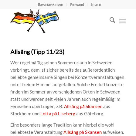
Bavariavikingen
Pinwand
Intern
Allsång (Tipp 11/23)
Wer regelmäßig seinen Sommerurlaub in Schweden
verbringt, dem ist sicher bereits das außerordentlich
beliebte gemeinsame Singen bei Konzertveranstaltungen
unter freiem Himmel aufgefallen. Solche Freiluftkonzerte
finden im Sommer an verschiedenen Orten in Schweden
statt und werden seit vielen Jahren auch regelmäßig im
Fernsehen übertragen, z.B.
Allsång på Skansen
aus
Stockholm und
Lotta på Liseberg
aus Göteborg.
Eine besonders lange Tradition kann hierbei die wohl
beliebteste Veranstaltung
Allsång på Skansen
aufweisen.