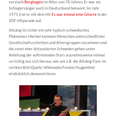
verstarb
Berghagen
im Alter von 78 Jahren. Er war als
Schlagersänger auch in Deutschland bekannt. Im Jahr
1975 trat er mit dem Hit
Es war einmal eine Gitarre
in der
ZDF-Hitparade auf.
Allsång ist sicher ein sehr typisch schwedisches
Phänomen. Hierbei kommen Menschen unterschiedlicher
Gesellschaftsschichten und Altersgruppen zusammen und
die sonst eher distanzierten Schweden gehen unter
Anleitung der auftretenden Stars ausnahmsweise einmal
so richtig aus sich heraus, wie uns z.B. die Allsång-Fans im
rechten Bild
(Quelle: Wikimedia/Frankie Fouganthin)
eindrücklich demonstrieren.