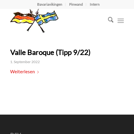
Bavariavikingen
Pinwand
Intern
Valle Baroque (Tipp 9/22)
1. September 2022
Weiterlesen