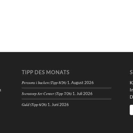
TIPP DES MONATS
S
K
Perssons i backen (Tipp 8/26)
1. August 2026
n
I
Svenstorp Art Center (Tipp 7/26)
1. Juli 2026
D
Guld (Tipp 6/26)
1. Juni 2026