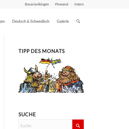
Bavariavikingen
Pinwand
Intern
gen
Deutsch & Schwedisch
Galerie
TIPP DES MONATS
SUCHE