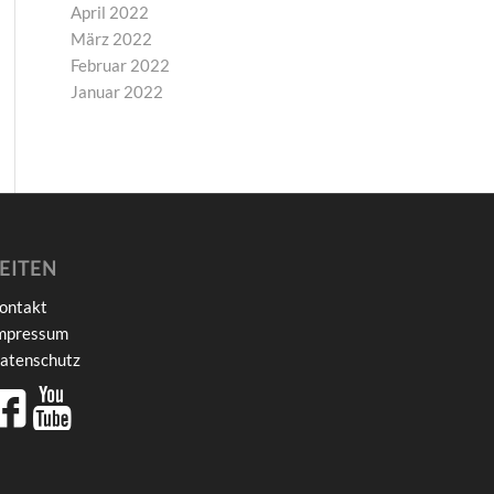
April 2022
März 2022
Februar 2022
Januar 2022
EITEN
ontakt
mpressum
atenschutz