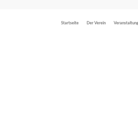
Startseite
Der Verein
Veranstaltun