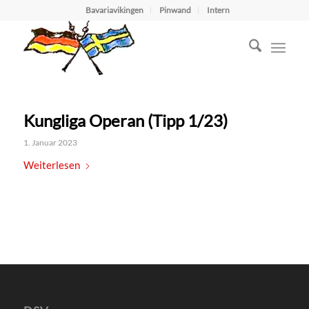
Bavariavikingen
Pinwand
Intern
Kungliga Operan (Tipp 1/23)
1. Januar 2023
Weiterlesen