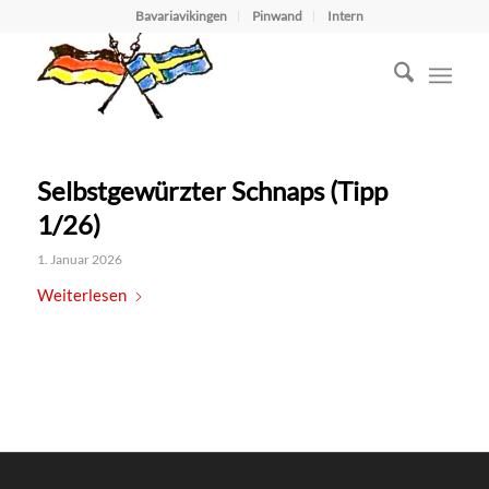
Bavariavikingen
Pinwand
Intern
Selbstgewürzter Schnaps (Tipp
1/26)
1. Januar 2026
Weiterlesen