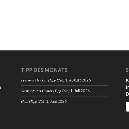
TIPP DES MONATS
S
K
Perssons i backen (Tipp 8/26)
1. August 2026
n
I
Svenstorp Art Center (Tipp 7/26)
1. Juli 2026
D
Guld (Tipp 6/26)
1. Juni 2026