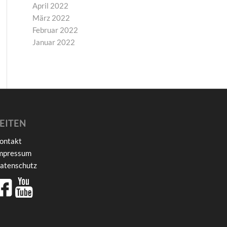
April 2022
März 2022
Februar 2022
Januar 2022
EITEN
ontakt
mpressum
atenschutz