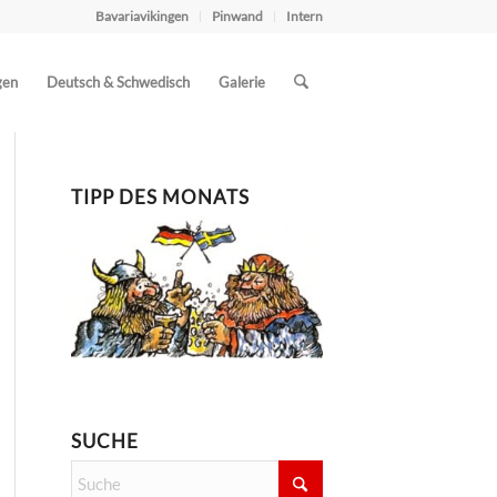
Bavariavikingen
Pinwand
Intern
gen
Deutsch & Schwedisch
Galerie
TIPP DES MONATS
SUCHE