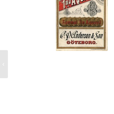
Glögg (Tipp 12/25)