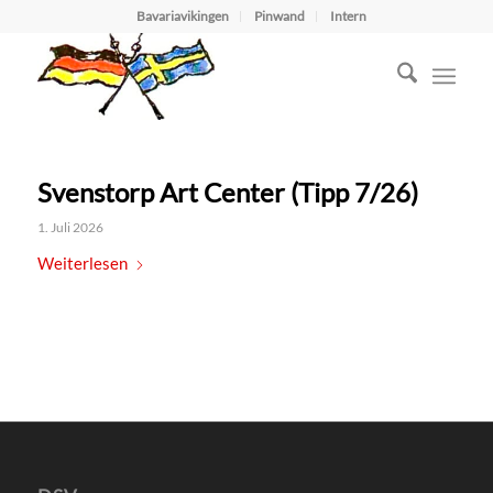
Bavariavikingen
Pinwand
Intern
Svenstorp Art Center (Tipp 7/26)
1. Juli 2026
Weiterlesen