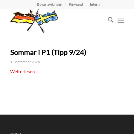
Bavariavikingen
Pinwand
Intern
Sommar i P1 (Tipp 9/24)
1. September 2024
Weiterlesen