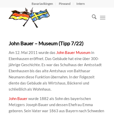
Bavariavikingen
Pinwand
Intern
John Bauer – Museum (Tipp 7/22)
Am 12. Mai 2011 wurde das
John Bauer Museum
in
Ebenhausen eröffnet. Das Gebäude hat eine über 300-
jährige Geschichte. Es war das Schulhaus der Amtsstadt
Ebenhausen bis das alte Amtshaus von Balthasar
Neumann diese Funktion übernahm. In der Folgezeit
diente das Gebäude als Wirtshaus, Bäckerei und
schließlich als Wohnhaus.
John Bauer
wurde 1882 als Sohn des bayerischen
Metzgers Joseph Bauer und dessen Ehefrau Emma
geboren. Sein Vater war 1863 aus Bayern nach Schweden